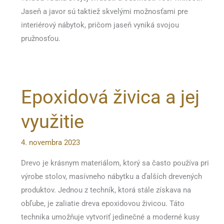
Jaseň a javor sú taktiež skvelými možnosťami pre
interiérový nábytok, pričom jaseň vyniká svojou
pružnosťou.
Epoxidová živica a jej
využitie
4. novembra 2023
Drevo je krásnym materiálom, ktorý sa často používa pri
výrobe stolov, masívneho nábytku a ďalších drevených
produktov. Jednou z techník, ktorá stále získava na
obľube, je zaliatie dreva epoxidovou živicou. Táto
technika umožňuje vytvoriť jedinečné a moderné kusy